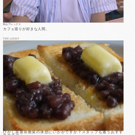
秋山アレックス
カフェ巡りが好きな人間。
THE LATEST
ひがし茶屋街散策の休憩にいかがですか？スタッフも通うおすす