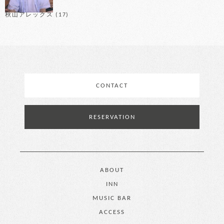
秋山アレックス
(17)
CONTACT
RESERVATION
ABOUT
INN
MUSIC BAR
ACCESS