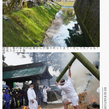
桜咲く春の金沢の定番から穴場スポットまで！そしてカフェも！
観光スポット
食
RESERVATION