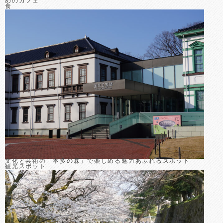
めのカフェ
食
文化と芸術の「本多の森」で楽しめる魅力あふれるスポット
観光スポット