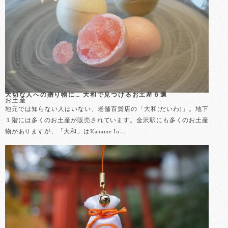
大切な人への贈り物に… 大和で見つけるお土産６選
お土産
地元では知らない人はいない、老舗百貨店の「大和(だいわ)」。地下
１階には多くのお土産が販売されています。金沢駅にも多くのお土産
物がありますが、「大和」はKaname In…