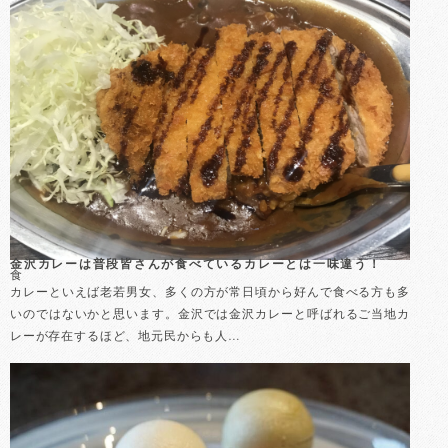
金沢カレーは普段皆さんが食べているカレーとは一味違う！
食
カレーといえば老若男女、多くの方が常日頃から好んで食べる方も多
いのではないかと思います。金沢では金沢カレーと呼ばれるご当地カ
レーが存在するほど、地元民からも人…