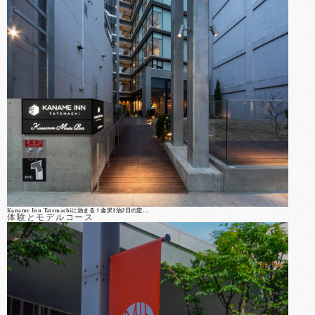
Kaname Inn Tatemachiに泊まる！金沢1泊2日の定…
体験とモデルコース