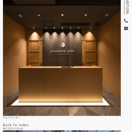
RESERVATION
ゲストライター
Back to index
RELATED IDEAS