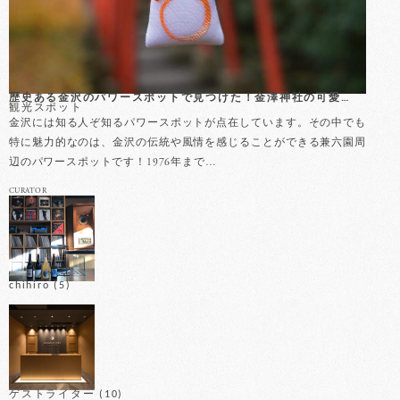
歴史ある金沢のパワースポットで見つけた！金澤神社の可愛…
観光スポット
金沢には知る人ぞ知るパワースポットが点在しています。その中でも
特に魅力的なのは、金沢の伝統や風情を感じることができる兼六園周
辺のパワースポットです！1976年まで…
CURATOR
chihiro
(5)
ゲストライター
(10)