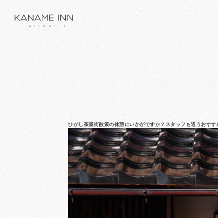
ひがし茶屋街散策の休憩にいかがですか？スタッフも通うおすす