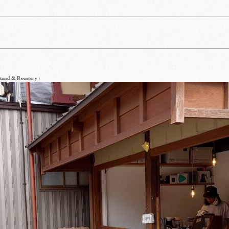
 & Roastery」