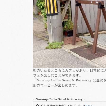
街のいたるところにカフェがあり、日常的に
フェを楽しむことができます。
「Nonstop Coffee Stand & R
煎のコーヒーが楽しめます。
– Nonstop Coffee Stand & Roastery –