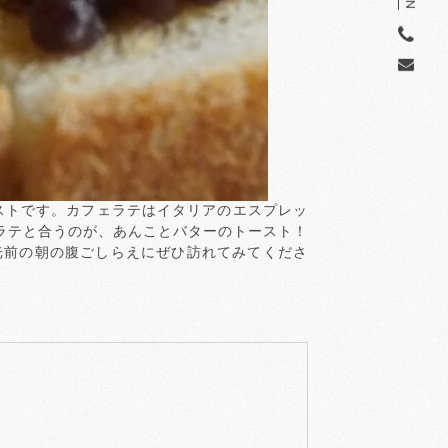
ーストです。カフェラテはイタリアのエスプレッ
ラテと合うのが、あんことバターのトースト！
光前の朝の腹ごしらえにぜひ訪れてみてくださ