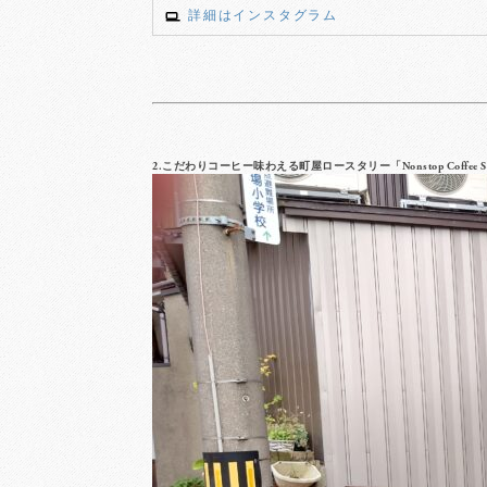
詳細はインスタグラム
2.こだわりコーヒー味わえる町屋ロースタリー「Nonstop Coffee Stand