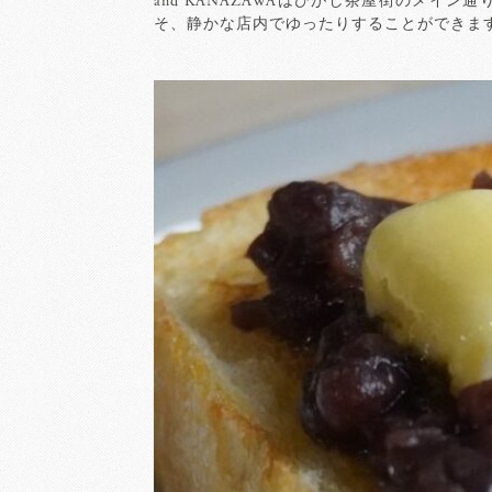
and KANAZAWAはひがし茶屋街のメ
そ、静かな店内でゆったりすることができま