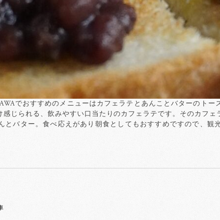
NAZAWAでおすすめのメニューはカフェラテとあんことバターのト
け感じられる、飲みやすい口当たりのカフェラテです。そのカフェ
んとバター。食べ応えがあり朝食としてもおすすめですので、観
車