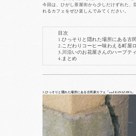
今回は、ひがし茶屋街から少しだけずれた、
れるカフェをぜひ楽しんでみてください。
目次
1.ひっそりと隠れた場所にある古民家
2.こだわりコーヒー味わえる町屋ロースタリー「
3.川沿いのお花屋さんのハーブティーが
4.まとめ
1.ひっそりと隠れた場所にある古民家カフェ「and KANAZAWA」