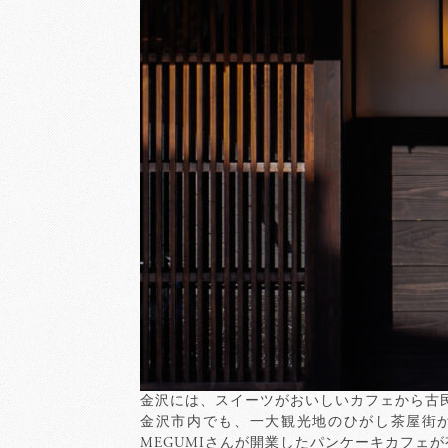
金沢には、スイーツがおいしいカフェから古
金沢市内でも、一大観光地のひがし茶屋街
MEGUMIさんが開業したパンケーキカフェ