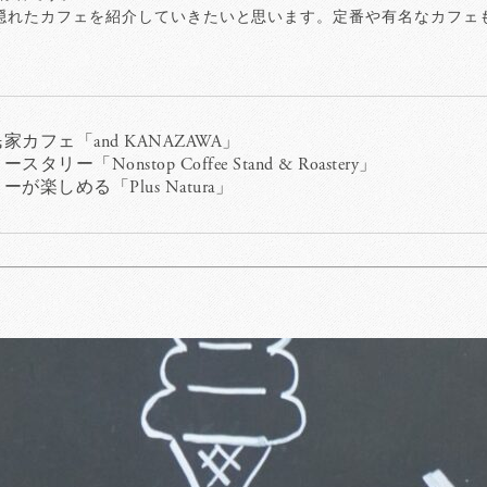
隠れたカフェを紹介していきたいと思います。定番や有名なカフェ
カフェ「and KANAZAWA」
Nonstop Coffee Stand & Roastery」
楽しめる「Plus Natura」