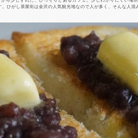
イン通りから少しずれた、ひっそりとあるカフェ。少しわかりにくい
す。ひがし茶屋街は金沢の人気観光地なので人が多く、そんな人混