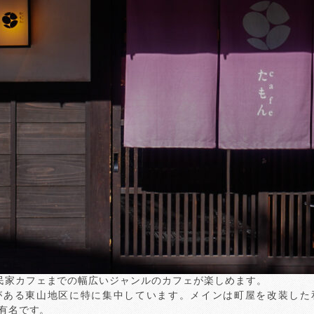
民家カフェまでの幅広いジャンルのカフェが楽しめます。
がある東山地区に特に集中しています。メインは町屋を改装した
が有名です。