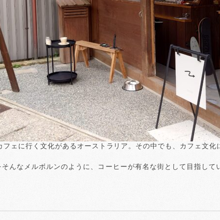
カフェに行く文化があるオーストラリア。その中でも、カフェ文化
oastery」は金沢をそんなメルボルンのように、コーヒーが有名な街とし